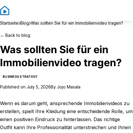
Sign In
Sign Up
›
›
Startseite
Blog
Was sollten Sie für ein Immobilienvideo tragen?
←
Back to blog
Was sollten Sie für ein
Immobilienvideo tragen?
BUSINESS STRATEGY
Published on
July 5, 2026
By
Jojo Masala
Wenn es darum geht, ansprechende Immobilienvideos zu
erstellen, spielt Ihre Kleidung eine entscheidende Rolle, um
einen positiven Eindruck zu hinterlassen. Das richtige
Outfit kann Ihre Professionalität unterstreichen und Ihnen