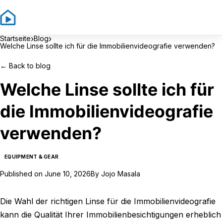
Sign In
Sign Up
›
›
Startseite
Blog
Welche Linse sollte ich für die Immobilienvideografie verwenden?
←
Back to blog
Welche Linse sollte ich für
die Immobilienvideografie
verwenden?
EQUIPMENT & GEAR
Published on
June 10, 2026
By
Jojo Masala
Die Wahl der richtigen Linse für die Immobilienvideografie
kann die Qualität Ihrer Immobilienbesichtigungen erheblich