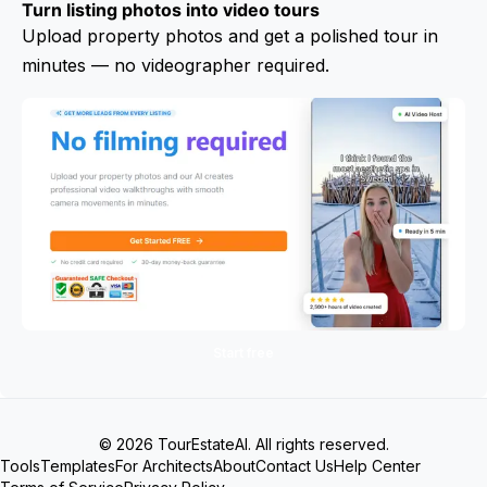
Turn listing photos into video tours
Upload property photos and get a polished tour in
minutes — no videographer required.
Start free
© 2026 TourEstateAI. All rights reserved.
Tools
Templates
For Architects
About
Contact Us
Help Center