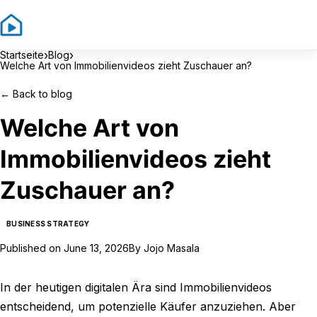
Sign In
Sign Up
›
›
Startseite
Blog
Welche Art von Immobilienvideos zieht Zuschauer an?
←
Back to blog
Welche Art von
Immobilienvideos zieht
Zuschauer an?
BUSINESS STRATEGY
Published on
June 13, 2026
By
Jojo Masala
In der heutigen digitalen Ära sind Immobilienvideos
entscheidend, um potenzielle Käufer anzuziehen. Aber