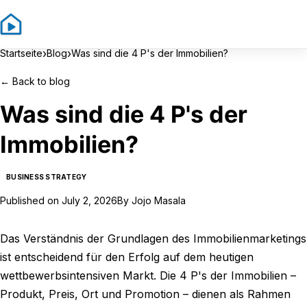
Sign In
Sign Up
›
›
Startseite
Blog
Was sind die 4 P's der Immobilien?
←
Back to blog
Was sind die 4 P's der
Immobilien?
BUSINESS STRATEGY
Published on
July 2, 2026
By
Jojo Masala
Das Verständnis der Grundlagen des Immobilienmarketings
ist entscheidend für den Erfolg auf dem heutigen
wettbewerbsintensiven Markt. Die 4 P's der Immobilien –
Produkt, Preis, Ort und Promotion – dienen als Rahmen