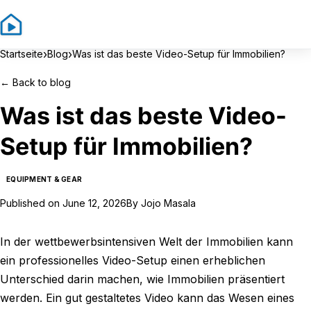
Sign In
Sign Up
›
›
Startseite
Blog
Was ist das beste Video-Setup für Immobilien?
←
Back to blog
Was ist das beste Video-
Setup für Immobilien?
EQUIPMENT & GEAR
Published on
June 12, 2026
By
Jojo Masala
In der wettbewerbsintensiven Welt der Immobilien kann
ein professionelles Video-Setup einen erheblichen
Unterschied darin machen, wie Immobilien präsentiert
werden. Ein gut gestaltetes Video kann das Wesen eines