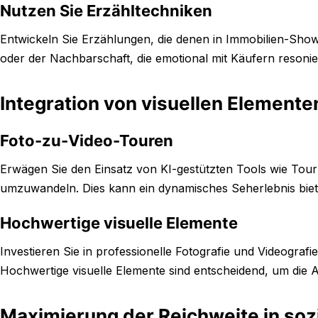
Nutzen Sie Erzähltechniken
Entwickeln Sie Erzählungen, die denen in Immobilien-Show
oder der Nachbarschaft, die emotional mit Käufern resoni
Integration von visuellen Element
Foto-zu-Video-Touren
Erwägen Sie den Einsatz von KI-gestützten Tools wie Tou
umzuwandeln. Dies kann ein dynamisches Seherlebnis bie
Hochwertige visuelle Elemente
Investieren Sie in professionelle Fotografie und Videografi
Hochwertige visuelle Elemente sind entscheidend, um die 
Maximierung der Reichweite in soz