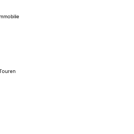
Immobilie
-Touren