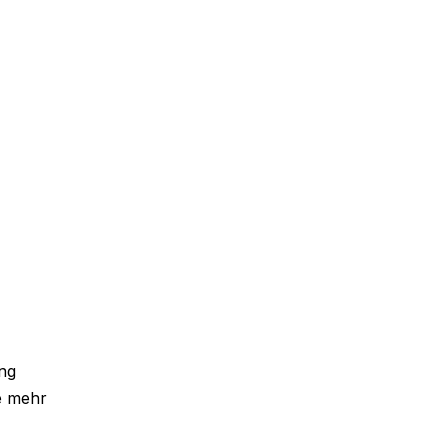
ing
e mehr