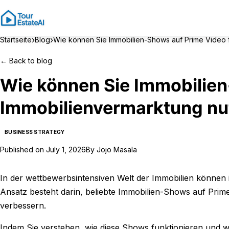
›
›
Startseite
Blog
Wie können Sie Immobilien-Shows auf Prime Video 
←
Back to blog
Wie können Sie Immobilien
Immobilienvermarktung nu
BUSINESS STRATEGY
Published on
July 1, 2026
By
Jojo Masala
In der wettbewerbsintensiven Welt der Immobilien können i
Ansatz besteht darin, beliebte Immobilien-Shows auf Pr
verbessern.
Indem Sie verstehen, wie diese Shows funktionieren und w