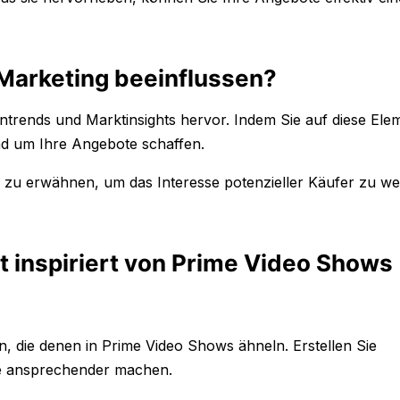
Marketing beeinflussen?
ntrends und Marktinsights hervor. Indem Sie auf diese Ele
nd um Ihre Angebote schaffen.
n zu erwähnen, um das Interesse potenzieller Käufer zu w
t inspiriert von Prime Video Shows
n, die denen in Prime Video Shows ähneln. Erstellen Sie
te ansprechender machen.