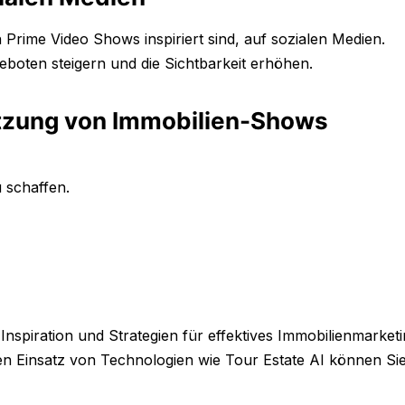
n Prime Video Shows inspiriert sind, auf sozialen Medien.
oten steigern und die Sichtbarkeit erhöhen.
utzung von Immobilien-Shows
 schaffen.
spiration und Strategien für effektives Immobilienmarket
den Einsatz von Technologien wie Tour Estate AI können Si