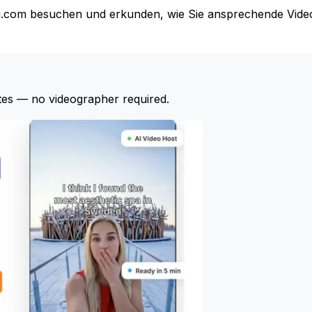
eai.com besuchen und erkunden, wie Sie ansprechende Vide
tes — no videographer required.