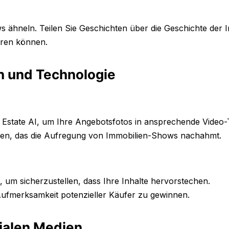
s ähneln. Teilen Sie Geschichten über die Geschichte der 
eren können.
en und Technologie
r Estate AI, um Ihre Angebotsfotos in ansprechende Video
ten, das die Aufregung von Immobilien-Shows nachahmt.
e, um sicherzustellen, dass Ihre Inhalte hervorstechen.
Aufmerksamkeit potenzieller Käufer zu gewinnen.
ialen Medien