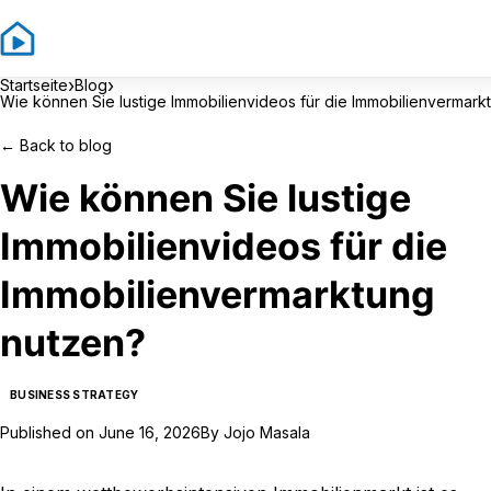
Sig
›
›
Startseite
Blog
Wie können Sie lustige Immobilienvideos für die Immobilienvermark
←
Back to blog
Wie können Sie lustige
Immobilienvideos für die
Immobilienvermarktung
nutzen?
BUSINESS STRATEGY
Published on
June 16, 2026
By
Jojo Masala