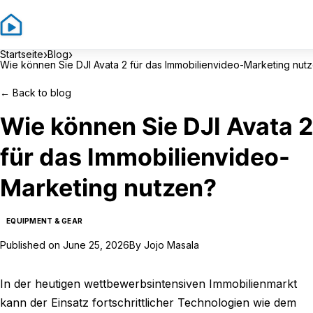
Sign In
Sign
›
›
Startseite
Blog
Wie können Sie DJI Avata 2 für das Immobilienvideo-Marketing nut
←
Back to blog
Wie können Sie DJI Avata 2
für das Immobilienvideo-
Marketing nutzen?
EQUIPMENT & GEAR
Published on
June 25, 2026
By
Jojo Masala
In der heutigen wettbewerbsintensiven Immobilienmarkt
kann der Einsatz fortschrittlicher Technologien wie dem