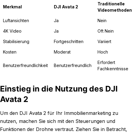
Traditionelle
Merkmal
DJI Avata 2
Videomethoden
Luftansichten
Ja
Nein
4K Video
Ja
Oft Nein
Stabilisierung
Fortgeschritten
Variiert
Kosten
Moderat
Hoch
Erfordert
Benutzerfreundlichkeit
Benutzerfreundlich
Fachkenntnisse
Einstieg in die Nutzung des DJI
Avata 2
Um den DJI Avata 2 für Ihr Immobilienmarketing zu
nutzen, machen Sie sich mit den Steuerungen und
Funktionen der Drohne vertraut. Ziehen Sie in Betracht,