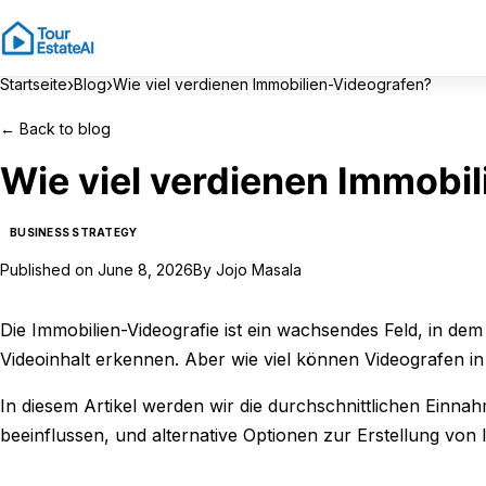
›
›
Startseite
Blog
Wie viel verdienen Immobilien-Videografen?
←
Back to blog
Wie viel verdienen Immobi
BUSINESS STRATEGY
Published on
June 8, 2026
By
Jojo Masala
Die Immobilien-Videografie ist ein wachsendes Feld, in d
Videoinhalt erkennen. Aber wie viel können Videografen i
In diesem Artikel werden wir die durchschnittlichen Einn
beeinflussen, und alternative Optionen zur Erstellung vo