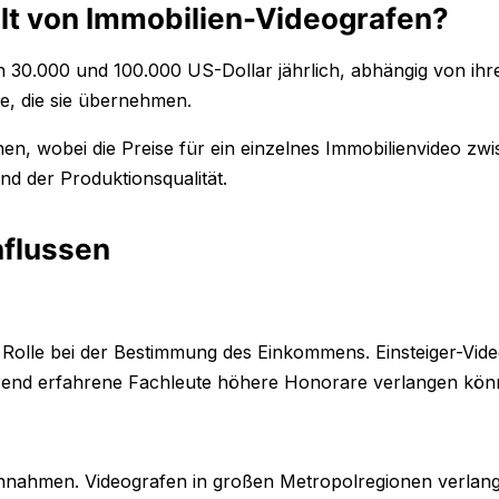
alt von Immobilien-Videografen?
 30.000 und 100.000 US-Dollar jährlich, abhängig von ihr
e, die sie übernehmen.
en, wobei die Preise für ein einzelnes Immobilienvideo zw
d der Produktionsqualität.
nflussen
e Rolle bei der Bestimmung des Einkommens. Einsteiger-Vid
rend erfahrene Fachleute höhere Honorare verlangen kön
Einnahmen. Videografen in großen Metropolregionen verlang