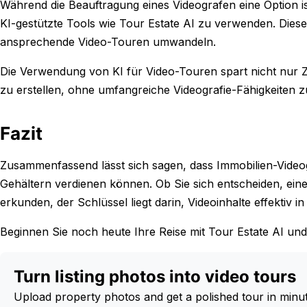
Während die Beauftragung eines Videografen eine Option i
KI-gestützte Tools wie Tour Estate AI zu verwenden. Diese
ansprechende Video-Touren umwandeln.
Die Verwendung von KI für Video-Touren spart nicht nur Z
zu erstellen, ohne umfangreiche Videografie-Fähigkeiten z
Fazit
Zusammenfassend lässt sich sagen, dass Immobilien-Video
Gehältern verdienen können. Ob Sie sich entscheiden, ein
erkunden, der Schlüssel liegt darin, Videoinhalte effektiv i
Beginnen Sie noch heute Ihre Reise mit Tour Estate AI un
Turn listing photos into video tours
Upload property photos and get a polished tour in minu