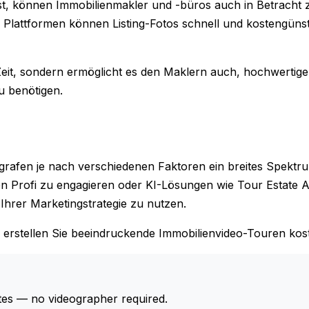
st, können Immobilienmakler und -büros auch in Betracht 
 Plattformen können Listing-Fotos schnell und kostengünst
eit, sondern ermöglicht es den Maklern auch, hochwertige
u benötigen.
grafen je nach verschiedenen Faktoren ein breites Spektr
en Profi zu engagieren oder KI-Lösungen wie Tour Estate A
n Ihrer Marketingstrategie zu nutzen.
d erstellen Sie beeindruckende Immobilienvideo-Touren kos
tes — no videographer required.