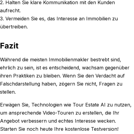
2. Halten Sie klare Kommunikation mit den Kunden
aufrecht.
3. Vermeiden Sie es, das Interesse an Immobilien zu
übertreiben.
Fazit
Während die meisten Immobilienmakler bestrebt sind,
ehrlich zu sein, ist es entscheidend, wachsam gegenüber
ihren Praktiken zu bleiben. Wenn Sie den Verdacht auf
Falschdarstellung haben, zögern Sie nicht, Fragen zu
stellen.
Erwägen Sie, Technologien wie Tour Estate AI zu nutzen,
um ansprechende Video-Touren zu erstellen, die Ihr
Angebot verbessern und echtes Interesse wecken.
Starten Sie noch heute Ihre kostenlose Testversion!