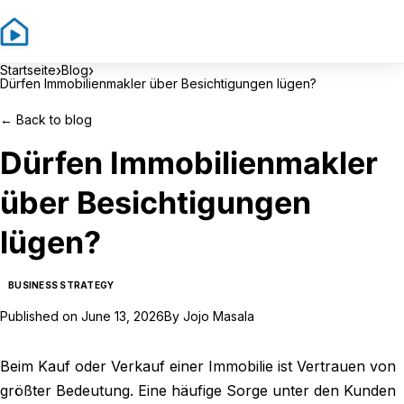
Sign In
Sign Up
›
›
Startseite
Blog
Dürfen Immobilienmakler über Besichtigungen lügen?
←
Back to blog
Dürfen Immobilienmakler
über Besichtigungen
lügen?
BUSINESS STRATEGY
Published on
June 13, 2026
By
Jojo Masala
Beim Kauf oder Verkauf einer Immobilie ist Vertrauen von
größter Bedeutung. Eine häufige Sorge unter den Kunden