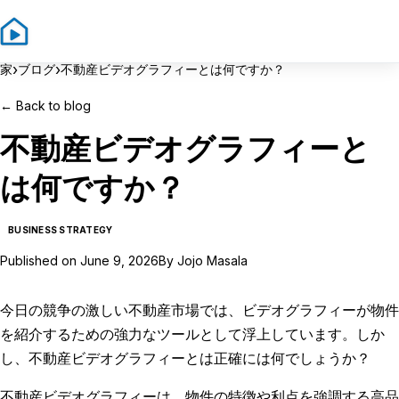
Sign In
Sign Up
›
›
家
ブログ
不動産ビデオグラフィーとは何ですか？
←
Back to blog
不動産ビデオグラフィーと
は何ですか？
BUSINESS STRATEGY
Published on
June 9, 2026
By
Jojo Masala
今日の競争の激しい不動産市場では、ビデオグラフィーが物件
を紹介するための強力なツールとして浮上しています。しか
し、不動産ビデオグラフィーとは正確には何でしょうか？
不動産ビデオグラフィーは、物件の特徴や利点を強調する高品