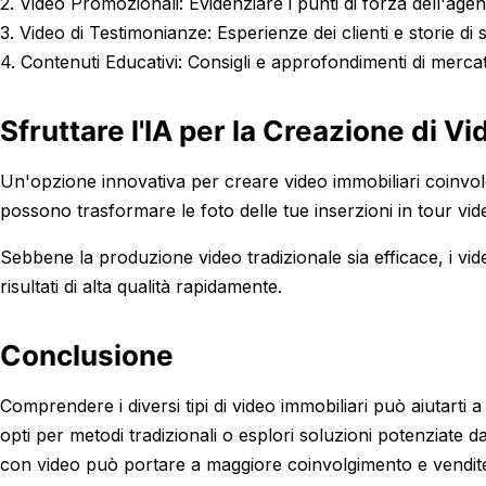
2. Video Promozionali: Evidenziare i punti di forza dell'agen
3. Video di Testimonianze: Esperienze dei clienti e storie di
4. Contenuti Educativi: Consigli e approfondimenti di merca
Sfruttare l'IA per la Creazione di Vi
Un'opzione innovativa per creare video immobiliari coinvolg
possono trasformare le foto delle tue inserzioni in tour vid
Sebbene la produzione video tradizionale sia efficace, i vid
risultati di alta qualità rapidamente.
Conclusione
Comprendere i diversi tipi di video immobiliari può aiutarti a
opti per metodi tradizionali o esplori soluzioni potenziate d
con video può portare a maggiore coinvolgimento e vendit