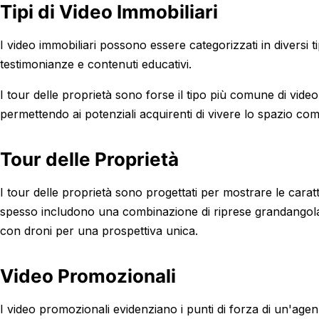
Tipi di Video Immobiliari
I video immobiliari possono essere categorizzati in diversi ti
testimonianze e contenuti educativi.
I tour delle proprietà sono forse il tipo più comune di video
permettendo ai potenziali acquirenti di vivere lo spazio com
Tour delle Proprietà
I tour delle proprietà sono progettati per mostrare le cara
spesso includono una combinazione di riprese grandangolari,
con droni per una prospettiva unica.
Video Promozionali
I video promozionali evidenziano i punti di forza di un'age