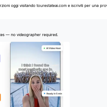
erzioni oggi visitando tourestateai.com e iscriviti per una pr
tes — no videographer required.