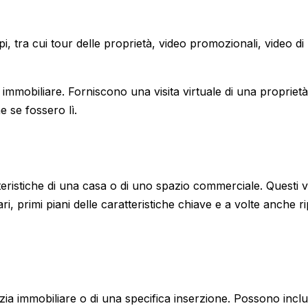
pi, tra cui tour delle proprietà, video promozionali, video di
 immobiliare. Forniscono una visita virtuale di una proprietà
e se fossero lì.
tteristiche di una casa o di uno spazio commerciale. Questi 
 primi piani delle caratteristiche chiave e a volte anche r
nzia immobiliare o di una specifica inserzione. Possono incl