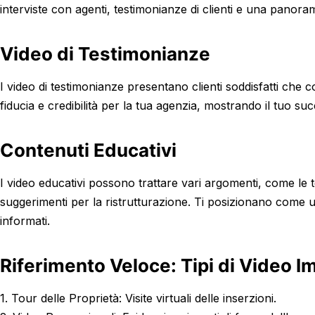
interviste con agenti, testimonianze di clienti e una panorami
Video di Testimonianze
I video di testimonianze presentano clienti soddisfatti che
fiducia e credibilità per la tua agenzia, mostrando il tuo succ
Contenuti Educativi
I video educativi possono trattare vari argomenti, come le 
suggerimenti per la ristrutturazione. Ti posizionano come un
informati.
Riferimento Veloce: Tipi di Video I
1. Tour delle Proprietà: Visite virtuali delle inserzioni.