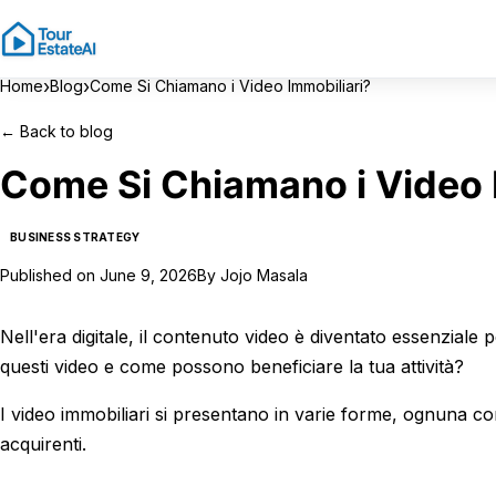
›
›
Home
Blog
Come Si Chiamano i Video Immobiliari?
←
Back to blog
Come Si Chiamano i Video 
BUSINESS STRATEGY
Published on
June 9, 2026
By
Jojo Masala
Nell'era digitale, il contenuto video è diventato essenzial
questi video e come possono beneficiare la tua attività?
I video immobiliari si presentano in varie forme, ognuna co
acquirenti.