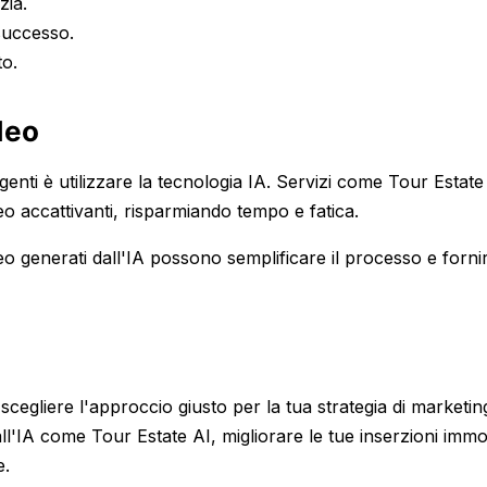
zia.
 successo.
to.
deo
enti è utilizzare la tecnologia IA. Servizi come Tour Estate
eo accattivanti, risparmiando tempo e fatica.
eo generati dall'IA possono semplificare il processo e forni
 scegliere l'approccio giusto per la tua strategia di marketin
all'IA come Tour Estate AI, migliorare le tue inserzioni immob
e.