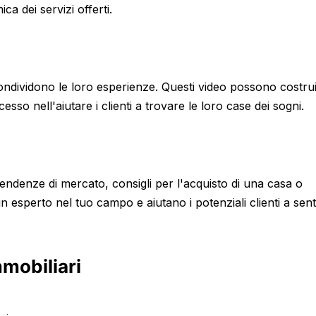
ca dei servizi offerti.
 condividono le loro esperienze. Questi video possono costru
esso nell'aiutare i clienti a trovare le loro case dei sogni.
tendenze di mercato, consigli per l'acquisto di una casa o
 esperto nel tuo campo e aiutano i potenziali clienti a senti
mmobiliari