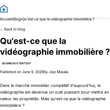
Sign In
Sign Up
›
›
Accueil
Blog
Qu'est-ce que la vidéographie immobilière ?
←
Back to blog
Qu'est-ce que la
vidéographie immobilière ?
BUSINESS STRATEGY
Published on
June 9, 2026
By
Jojo Masala
Dans le marché immobilier compétitif d'aujourd'hui, la
vidéographie est devenue un outil puissant pour mettre en
valeur les propriétés. Mais qu'est-ce que la vidéographie
immobilière ?