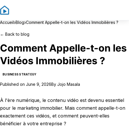
Sign In
Sign Up
›
›
Accueil
Blog
Comment Appelle-t-on les Vidéos Immobilières ?
←
Back to blog
Comment Appelle-t-on les
Vidéos Immobilières ?
BUSINESS STRATEGY
Published on
June 9, 2026
By
Jojo Masala
À l'ère numérique, le contenu vidéo est devenu essentiel
pour le marketing immobilier. Mais comment appelle-t-on
exactement ces vidéos, et comment peuvent-elles
bénéficier à votre entreprise ?