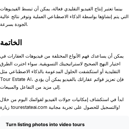
بينما تعتبر إنتاج الفيديو التقليدي فعالة، يمكن أن تبسط الفيديوهات
التي يتم إنشاؤها بواسطة الذكاء الاصطناعي العملية وتوفر نتائج عالية
الجودة بسرعة.
الخاتمة
يمكن أن يساعدك فهم الأنواع المختلفة من فيديوهات العقارات في
اختيار النهج الصحيح لاستراتيجيتك التسويقية. سواء اخترت الطرق
التقليدية أو استكشفت الحلول المدعومة بالذكاء الاصطناعي مثل
Tour Estate AI، فإن تعزيز قوائم عقاراتك بالفيديو يمكن أن يؤدي
إلى مزيد من التفاعل والمبيعات.
ابدأ في استكشاف إمكانيات جولات الفيديو لقوائمك اليوم من خلال
زيارة tourestateai.com والتسجيل للحصول على تجربة مجانية!
Turn listing photos into video tours