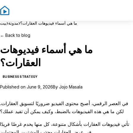
Sign In
Sign Up
›
›
ما هي أسماء فيديوهات العقارات؟
مدونة
بيت
←
Back to blog
ما هي أسماء فيديوهات
العقارات؟
BUSINESS STRATEGY
Published on
June 9, 2026
By
Jojo Masala
في العصر الرقمي، أصبح محتوى الفيديو ضروريًا لتسويق العقارات.
لكن ما هي هذه الفيديوهات بالضبط، وكيف يمكن أن تفيد عملك؟
تأتي فيديوهات العقارات بأشكال متنوعة، كل منها يخدم غرضًا فريدًا
في عرض العقارات وجذب المشترين المحتملين.